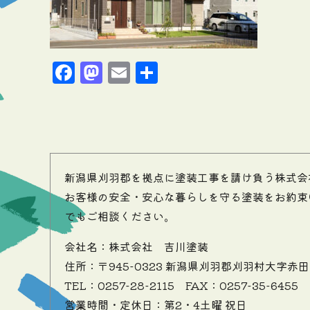
Facebook
Mastodon
Email
共
有
新潟県刈羽郡を拠点に塗装工事を請け負う株式会
お客様の安全・安心な暮らしを守る塗装をお約束
でもご相談ください。
会社名：株式会社 吉川塗装
住所：〒945-0323 新潟県刈羽郡刈羽村大字赤田
TEL：0257-28-2115
FAX：0257-35-6455
営業時間・定休日：第2・4土曜 祝日