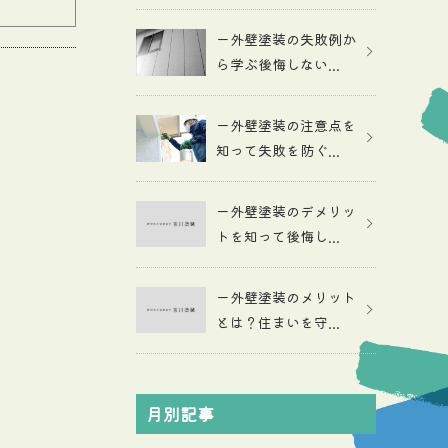
ー外壁塗装の失敗例か
ら学ぶ後悔しない...
ー外壁塗装の注意点を
知って失敗を防ぐ...
ー外壁塗装のデメリッ
トを知って後悔し...
ー外壁塗装のメリット
とは？住まいを守...
月別記事