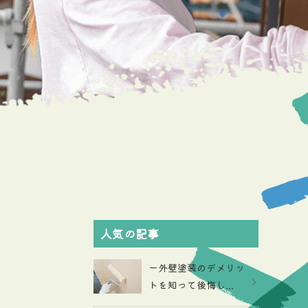
人気の記事
ー外壁塗装のデメリッ
トを知って後悔し...