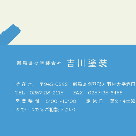
所在地
〒945-0323
新潟県刈羽郡刈羽村大字赤田
TEL 0257-28-2115
FAX 0257-35-6455
営業時間
8:00〜19:00
定休日
第2・4土曜
のでいつでもご相談下さい）