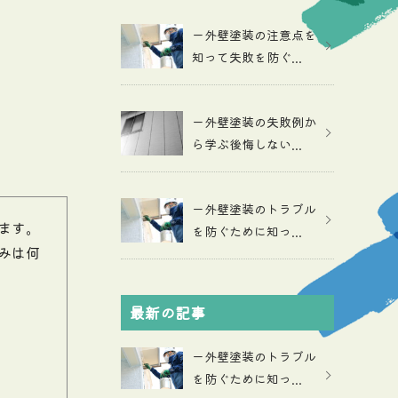
ー外壁塗装の注意点を
知って失敗を防ぐ...
ー外壁塗装の失敗例か
ら学ぶ後悔しない...
ー外壁塗装のトラブル
ます。
を防ぐために知っ...
みは何
最新の記事
ー外壁塗装のトラブル
を防ぐために知っ...