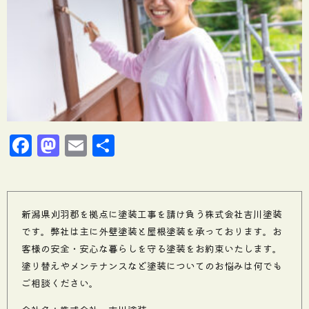
Facebook
Mastodon
Email
共
有
新潟県刈羽郡を拠点に塗装工事を請け負う株式会社吉川塗装
です。弊社は主に外壁塗装と屋根塗装を承っております。お
客様の安全・安心な暮らしを守る塗装をお約束いたします。
塗り替えやメンテナンスなど塗装についてのお悩みは何でも
ご相談ください。