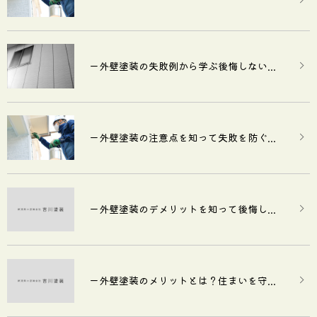
ー外壁塗装の失敗例から学ぶ後悔しない...
ー外壁塗装の注意点を知って失敗を防ぐ...
ー外壁塗装のデメリットを知って後悔し...
ー外壁塗装のメリットとは？住まいを守...