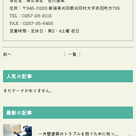
会社名：株式会社 吉川塗装
住所：〒945-0323 新潟県刈羽郡刈羽村大字赤田町方795
TEL：0257-28-2115
FAX：0257-35-6455
営業時間・定休日：第2・4土曜 祝日
前へ
│ 一覧 │
人気の記事
まだデータがありません。
最新の記事
ー外壁塗装のトラブルを防ぐために知っ...