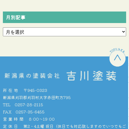
月別記事
所在地
〒945-0323
新潟県刈羽郡刈羽村大字赤田町方795
TEL 0257-28-2115
FAX 0257-35-6455
営業時間
8:00〜19:00
定休日
第2・4土曜 祝日（休日でも対応致しますのでいつでもご