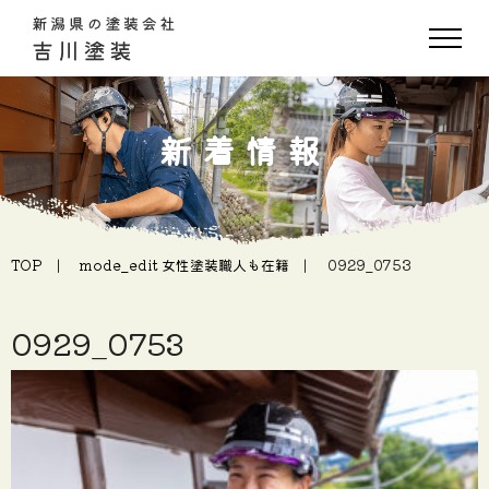
新着情報
TOP
mode_edit
女性塗装職人も在籍
0929_0753
0929_0753