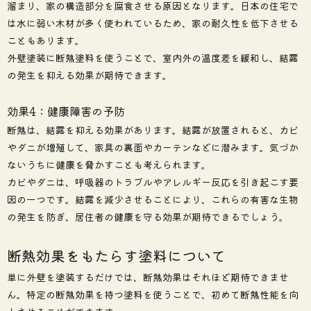
溜まり、家の構造部分を腐食させる原因となります。日本の住宅で
は水に弱い木材が多く使われているため、家の耐久性を低下させる
こともあります。
外壁塗装に断熱塗料を使うことで、室内外の温度差を緩和し、結露
の発生を抑える効果が期待できます。
効果4：健康障害の予防
断熱は、結露を抑える効果があります。結露が放置されると、カビ
やダニが増殖して、家具の裏面やカーテンなどに潜みます。気づか
ないうちに健康を脅かすことも考えられます。
カビやダニは、呼吸器のトラブルやアレルギー反応を引き起こす要
因の一つです。結露を減少させることにより、これらの有害な生物
の発生を防ぎ、居住者の健康を守る効果が期待できるでしょう。
断熱効果をもたらす塗料について
単に外壁を塗装するだけでは、断熱効果はそれほど期待できませ
ん。特定の断熱効果を持つ塗料を使うことで、初めて断熱性能を向