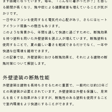
ます困難になっています。毎年、「こんなに暑かったか？」と感じ
る期間が長くなり、熱中症による健康被害も増えていることが気が
かりです。
一日中エアコンを使用すると電気代の心配があり、さらにはヒート
アイランド現象への懸念もあります。
このような背景から、年間を通して快適に過ごすために、断熱効果
を持つ塗料を用いた外壁塗装を選ぶ人が増えています。断熱塗料を
使用することで、夏の厳しい暑さを軽減できるだけでなく、一年中
快適な住環境を維持できます。
この記事では、外壁塗装における断熱効果と、それによる建物の断
熱対策について解説します。
外壁塗装の断熱性能
外壁塗装は建物を長持ちさせるために重要で、一般的には約10年ご
との再塗装が必要とされています。外壁塗装は外壁を保護し、見栄
えを良くする効果がありますが、断熱性のある塗料を使用すること
で室内環境をより快適にすることができます。