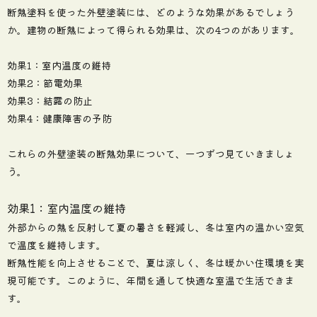
断熱塗料を使った外壁塗装には、どのような効果があるでしょう
か。建物の断熱によって得られる効果は、次の4つのがあります。
効果1：室内温度の維持
効果2：節電効果
効果3：結露の防止
効果4：健康障害の予防
これらの外壁塗装の断熱効果について、一つずつ見ていきましょ
う。
効果1：室内温度の維持
外部からの熱を反射して夏の暑さを軽減し、冬は室内の温かい空気
で温度を維持します。
断熱性能を向上させることで、夏は涼しく、冬は暖かい住環境を実
現可能です。このように、年間を通して快適な室温で生活できま
す。