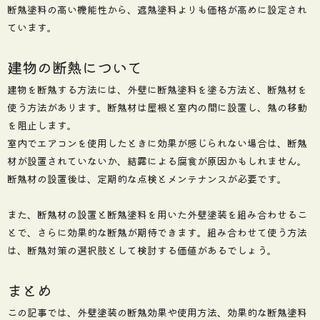
断熱塗料の高い機能性から、遮熱塗料よりも価格が高めに設定され
ています。
建物の断熱について
建物を断熱する方法には、外壁に断熱塗料を塗る方法と、断熱材を
使う方法があります。断熱材は屋根と室内の間に設置し、熱の移動
を阻止します。
室内でエアコンを使用したときに効果が感じられない場合は、断熱
材が設置されていないか、結露による腐食が原因かもしれません。
断熱材の設置後は、定期的な点検とメンテナンスが必要です。
また、断熱材の設置と断熱塗料を用いた外壁塗装を組み合わせるこ
とで、さらに効果的な断熱が期待できます。組み合わせて使う方法
は、断熱対策の選択肢として検討する価値があるでしょう。
まとめ
この記事では、外壁塗装の断熱効果や使用方法、効果的な断熱塗料