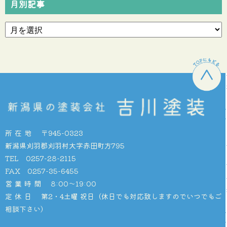
月別記事
所在地
〒945-0323
新潟県刈羽郡刈羽村大字赤田町方795
TEL 0257-28-2115
FAX 0257-35-6455
営業時間
8:00〜19:00
定休日
第2・4土曜 祝日（休日でも対応致しますのでいつでもご
相談下さい）