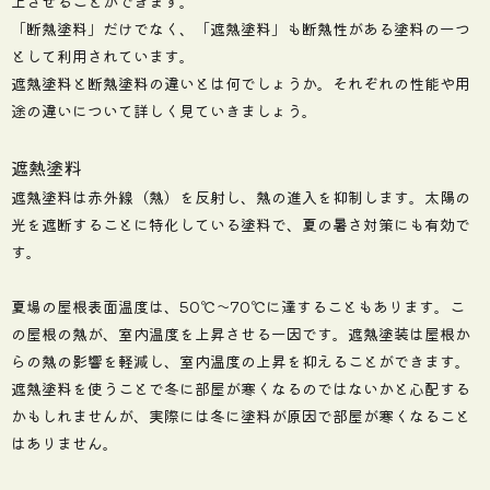
上させることができます。
「断熱塗料」だけでなく、「遮熱塗料」も断熱性がある塗料の一つ
として利用されています。
遮熱塗料と断熱塗料の違いとは何でしょうか。それぞれの性能や用
途の違いについて詳しく見ていきましょう。
遮熱塗料
遮熱塗料は赤外線（熱）を反射し、熱の進入を抑制します。太陽の
光を遮断することに特化している塗料で、夏の暑さ対策にも有効で
す。
夏場の屋根表面温度は、50℃〜70℃に達することもあります。こ
の屋根の熱が、室内温度を上昇させる一因です。遮熱塗装は屋根か
らの熱の影響を軽減し、室内温度の上昇を抑えることができます。
遮熱塗料を使うことで冬に部屋が寒くなるのではないかと心配する
かもしれませんが、実際には冬に塗料が原因で部屋が寒くなること
はありません。