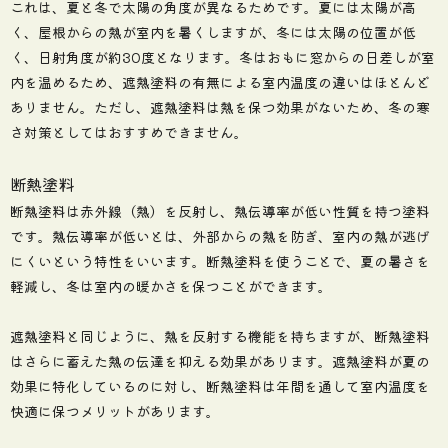
これは、夏と冬で太陽の角度が異なるためです。夏には太陽が高
く、屋根からの熱が室内を暑くしますが、冬には太陽の位置が低
く、日射角度が約30度となります。冬はおもに窓からの日差しが室
内を温めるため、遮熱塗料の有無による室内温度の違いはほとんど
ありません。ただし、遮熱塗料は熱を保つ効果がないため、冬の寒
さ対策としてはおすすめできません。
断熱塗料
断熱塗料は赤外線（熱）を反射し、熱伝導率が低い性質を持つ塗料
です。熱伝導率が低いとは、外部からの熱を防ぎ、室内の熱が逃げ
にくいという特性をいいます。断熱塗料を使うことで、夏の暑さを
軽減し、冬は室内の暖かさを保つことができます。
遮熱塗料と同じように、熱を反射する機能を持ちますが、断熱塗料
はさらに蓄えた熱の伝達を抑える効果があります。遮熱塗料が夏の
効果に特化しているのに対し、断熱塗料は年間を通して室内温度を
快適に保つメリットがあります。