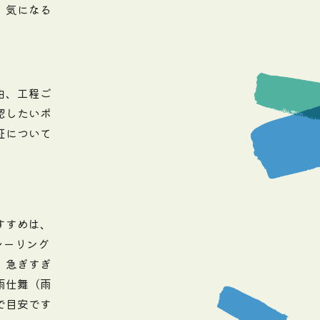
、気になる
由、工程ご
認したいポ
証について
すすめは、
シーリング
、急ぎすぎ
雨仕舞（雨
で目安です