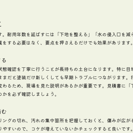
と
す。耐用年数を延ばすには「下地を整える」「水の侵入口を減
業をする必要はなく、要点を押さえるだけでも効果があります
する
状態確認を丁寧に行うことが長持ちの土台になります。特に目
ままだと塗装だけ新しくしても早期トラブルにつながります。
変わるため、現場を見た説明があるかが重要です。見積書に「
のかを必ず確認しましょう。
摘む
リングの切れ、汚れの集中箇所を把握しておくと、傷みが広が
りやすいので、コケが増えていないかチェックすると良いです