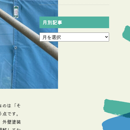
月別記事
なのは「そ
う点です。
、外壁塗装
理解してお