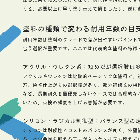
くと、必要以上に早く塗り替えて損をしたり、逆に
塗料の種類で変わる耐用年数の目
耐用年数は塗料のグレードで差が出やすいポイント
合う選択が重要です。ここでは代表的な塗料の特徴
アクリル・ウレタン系：短めだが選択肢は
アクリルやウレタンは比較的ベーシックな塗料で、
方、色や仕上がりの選択肢が多く、部分補修との相
など、長期耐久を最優先しないケースでは合理的な
いため、点検の頻度を上げる意識が必要です。
シリコン・ラジカル制御型：バランス型の
シリコンは耐候性とコストのバランスが良く、外壁
る、劣化要因を抑える工夫が入ったタイプも増えて