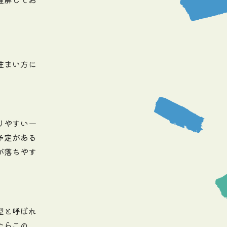
住まい方に
りやすい一
予定がある
が落ちやす
型と呼ばれ
たらこの