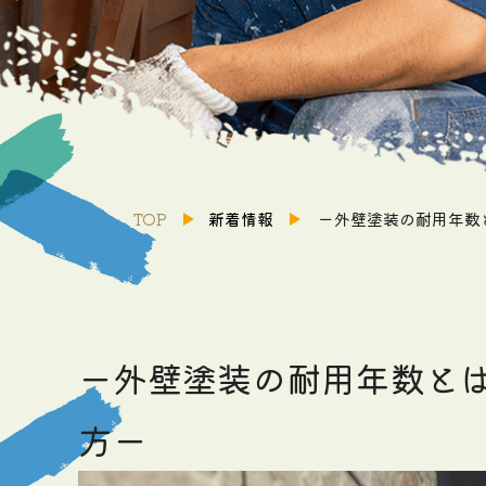
TOP
新着情報
ー外壁塗装の耐用年数
ー外壁塗装の耐用年数と
方ー