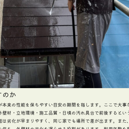
すのか
が本来の性能を保ちやすい目安の期間を指します。ここで大事
外壁材・立地環境・施工品質・日頃の汚れ具合で前後するとい
面は劣化が早まりやすく、同じ家でも場所で差が出ます。また
を保ち、外壁材の劣化を遅らせる役割があります。耐用年数を