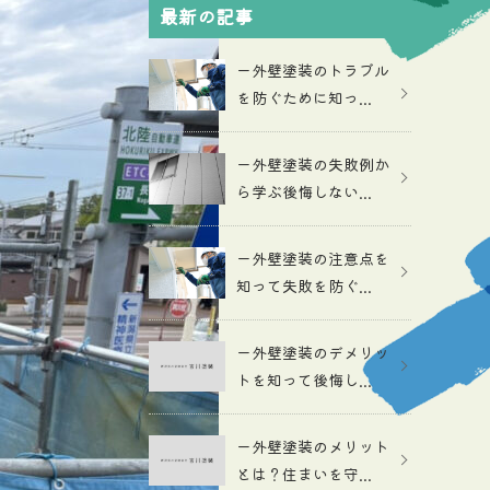
最新の記事
ー外壁塗装のトラブル
を防ぐために知っ...
ー外壁塗装の失敗例か
ら学ぶ後悔しない...
ー外壁塗装の注意点を
知って失敗を防ぐ...
ー外壁塗装のデメリッ
トを知って後悔し...
ー外壁塗装のメリット
とは？住まいを守...