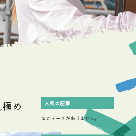
見極め
人気の記事
まだデータがありません。