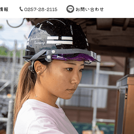
情報
0257-28-2115
お問い合わせ