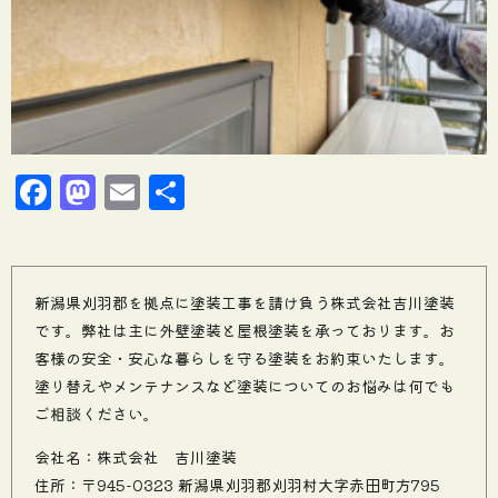
Facebook
Mastodon
Email
共
有
新潟県刈羽郡を拠点に塗装工事を請け負う株式会社吉川塗装
です。弊社は主に外壁塗装と屋根塗装を承っております。お
客様の安全・安心な暮らしを守る塗装をお約束いたします。
塗り替えやメンテナンスなど塗装についてのお悩みは何でも
ご相談ください。
会社名：株式会社 吉川塗装
住所：〒945-0323 新潟県刈羽郡刈羽村大字赤田町方795