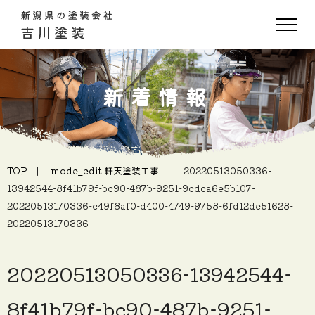
新着情報
TOP
mode_edit
軒天塗装工事
20220513050336-
13942544-8f41b79f-bc90-487b-9251-9cdca6e5b107-
20220513170336-c49f8af0-d400-4749-9758-6fd12de51628-
20220513170336
20220513050336-13942544-
8f41b79f-bc90-487b-9251-