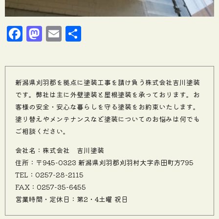
Facebook
Mastodon
Email
共
有
新潟県刈羽郡を拠点に塗装工事を請け負う株式会社吉川塗装
です。弊社は主に外壁塗装と屋根塗装を承っております。お
客様の安全・安心な暮らしを守る塗装をお約束いたします。
塗り替えやメンテナンスなど塗装についてのお悩みは何でも
ご相談ください。
会社名：株式会社 吉川塗装
住所：〒945-0323 新潟県刈羽郡刈羽村大字赤田町方795
TEL：0257-28-2115
FAX：0257-35-6455
営業時間・定休日：第2・4土曜 祝日