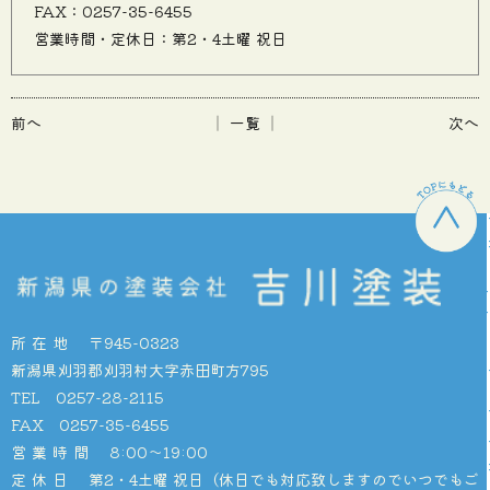
FAX：0257-35-6455
営業時間・定休日：第2・4土曜 祝日
前へ
│ 一覧 │
次へ
所在地
〒945-0323
新潟県刈羽郡刈羽村大字赤田町方795
TEL 0257-28-2115
FAX 0257-35-6455
営業時間
8:00〜19:00
定休日
第2・4土曜 祝日（休日でも対応致しますのでいつでもご