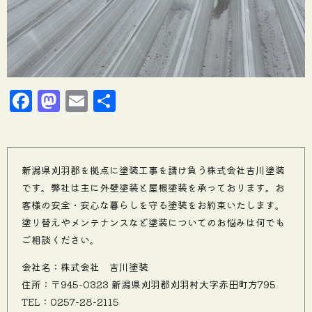
Facebook
Mastodon
Email
共
有
新潟県刈羽郡を拠点に塗装工事を請け負う株式会社吉川塗装
です。弊社は主に外壁塗装と屋根塗装を承っております。お
客様の安全・安心な暮らしを守る塗装をお約束いたします。
塗り替えやメンテナンスなど塗装についてのお悩みは何でも
ご相談ください。
会社名：株式会社 吉川塗装
住所：〒945-0323 新潟県刈羽郡刈羽村大字赤田町方795
TEL：0257-28-2115