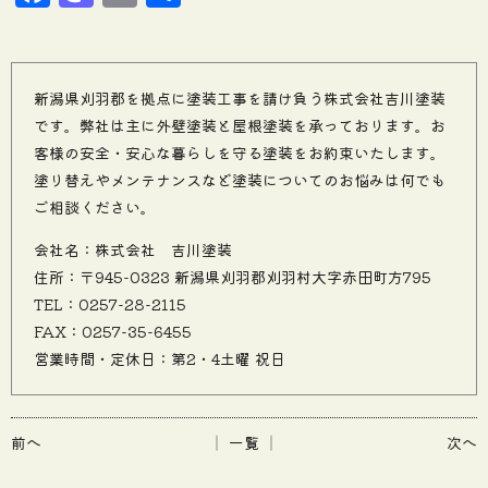
有
新潟県刈羽郡を拠点に塗装工事を請け負う株式会社吉川塗装
です。弊社は主に外壁塗装と屋根塗装を承っております。お
客様の安全・安心な暮らしを守る塗装をお約束いたします。
塗り替えやメンテナンスなど塗装についてのお悩みは何でも
ご相談ください。
会社名：株式会社 吉川塗装
住所：〒945-0323 新潟県刈羽郡刈羽村大字赤田町方795
TEL：0257-28-2115
FAX：0257-35-6455
営業時間・定休日：第2・4土曜 祝日
前へ
│ 一覧 │
次へ