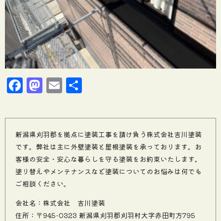
Facebook
Mastodon
Email
共
有
新潟県刈羽郡を拠点に塗装工事を請け負う株式会社吉川塗装
です。弊社は主に外壁塗装と屋根塗装を承っております。お
客様の安全・安心な暮らしを守る塗装をお約束いたします。
塗り替えやメンテナンスなど塗装についてのお悩みは何でも
ご相談ください。
会社名：株式会社 吉川塗装
住所：〒945-0323 新潟県刈羽郡刈羽村大字赤田町方795