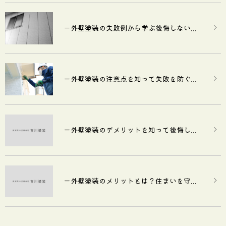
ー外壁塗装の失敗例から学ぶ後悔しない...
ー外壁塗装の注意点を知って失敗を防ぐ...
ー外壁塗装のデメリットを知って後悔し...
ー外壁塗装のメリットとは？住まいを守...