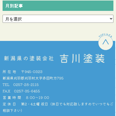
月別記事
所在地
〒945-0323
新潟県刈羽郡刈羽村大字赤田町方795
TEL 0257-28-2115
FAX 0257-35-6455
営業時間
8:00〜19:00
定休日
第2・4土曜 祝日（休日でも対応致しますのでいつでもご
相談下さい）