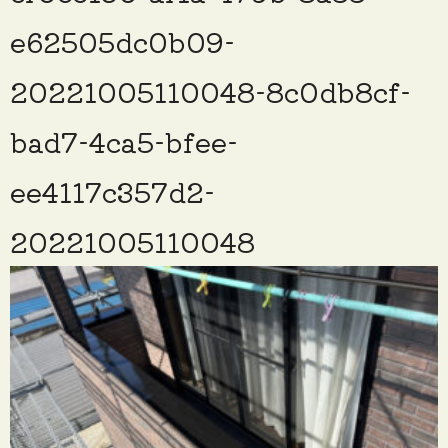
e62505dc0b09-
20221005110048-8c0db8cf-
bad7-4ca5-bfee-
ee4117c357d2-
20221005110048