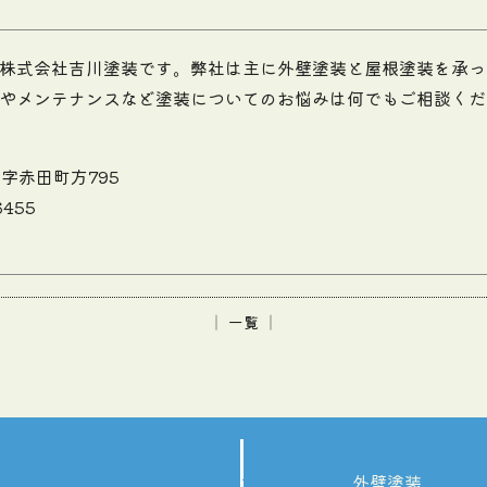
株式会社吉川塗装です。弊社は主に外壁塗装と屋根塗装を承っ
やメンテナンスなど塗装についてのお悩みは何でもご相談くだ
大字赤田町方795
6455
│ 一覧 │
外壁塗装