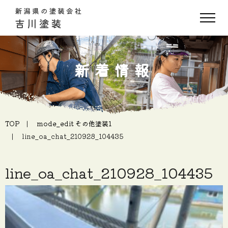
新着情報
TOP
mode_edit
その他塗装1
line_oa_chat_210928_104435
line_oa_chat_210928_104435