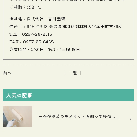
ご相談ください。
会社名：株式会社 吉川塗装
住所：〒945-0323 新潟県刈羽郡刈羽村大字赤田町方795
TEL：0257-28-2115
FAX：0257-35-6455
営業時間・定休日：第2・4土曜 祝日
前へ
│ 一覧 │
人気の記事
ー外壁塗装のデメリットを知って後悔し...