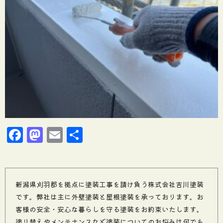
Facebook
Mastodon
Email
共
有
新潟県刈羽郡を拠点に塗装工事を請け負う株式会社吉川塗装
です。弊社は主に外壁塗装と屋根塗装を承っております。お
客様の安全・安心な暮らしを守る塗装をお約束いたします。
塗り替えやメンテナンスなど塗装についてのお悩みは何でも