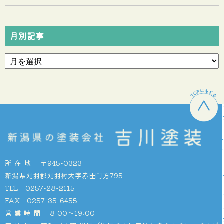
月別記事
所在地
〒945-0323
新潟県刈羽郡刈羽村大字赤田町方795
TEL 0257-28-2115
FAX 0257-35-6455
営業時間
8:00〜19:00