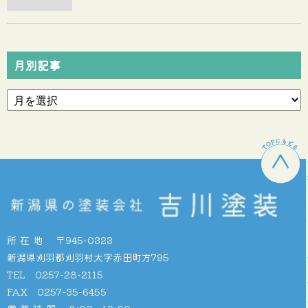
月別記事
所在地
〒945-0323
新潟県刈羽郡刈羽村大字赤田町方795
TEL 0257-28-2115
FAX 0257-35-6455