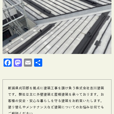
Facebook
Mastodon
Email
共
有
新潟県刈羽郡を拠点に塗装工事を請け負う株式会社吉川塗装
です。弊社は主に外壁塗装と屋根塗装を承っております。お
客様の安全・安心な暮らしを守る塗装をお約束いたします。
塗り替えやメンテナンスなど塗装についてのお悩みは何でも
ご相談ください。