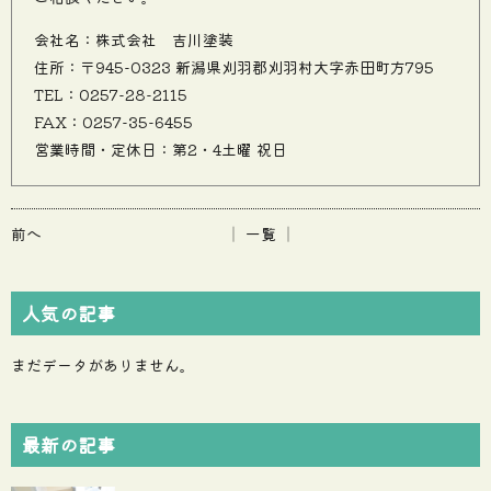
会社名：株式会社 吉川塗装
住所：〒945-0323 新潟県刈羽郡刈羽村大字赤田町方795
TEL：0257-28-2115
FAX：0257-35-6455
営業時間・定休日：第2・4土曜 祝日
前へ
│ 一覧 │
人気の記事
まだデータがありません。
最新の記事