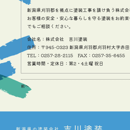
新潟県刈羽郡を拠点に塗装工事を請け負う株式会
お客様の安全・安心な暮らしを守る塗装をお約束
でもご相談ください。
会社名：株式会社 吉川塗装
住所：〒945-0323 新潟県刈羽郡刈羽村大字赤田
TEL：0257-28-2115
FAX：0257-35-6455
営業時間・定休日：第2・4土曜 祝日
前へ