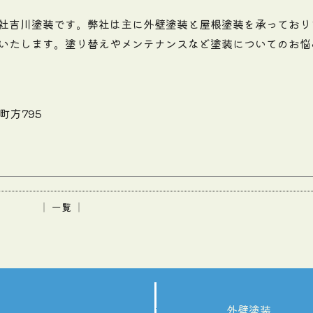
社吉川塗装です。弊社は主に外壁塗装と屋根塗装を承っており
いたします。塗り替えやメンテナンスなど塗装についてのお悩
町方795
│ 一覧 │
外壁塗装