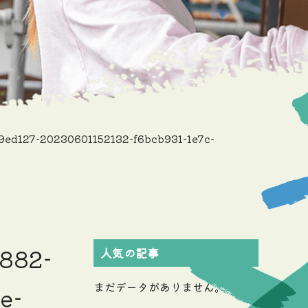
ed127-20230601152132-f6bcb931-1e7c-
8882-
人気の記事
まだデータがありません。
e-