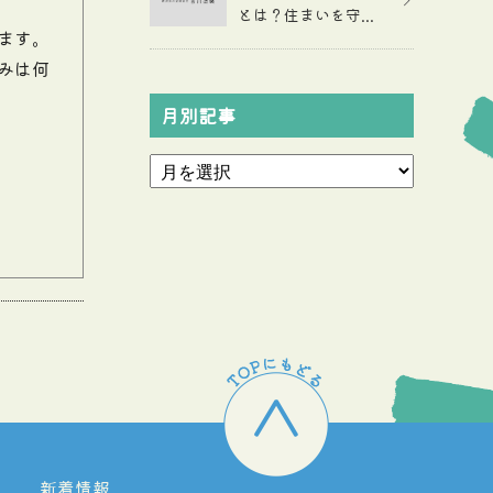
とは？住まいを守...
ます。
みは何
月別記事
新着情報