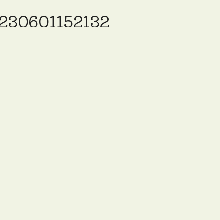
230601152132