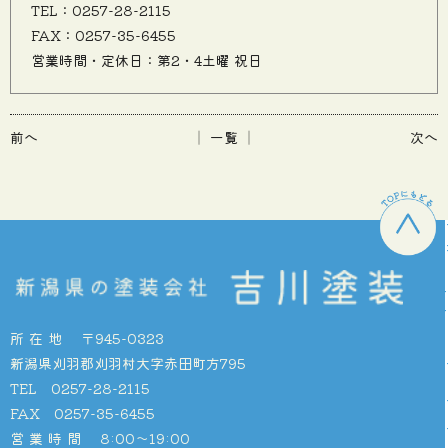
TEL：0257-28-2115
FAX：0257-35-6455
営業時間・定休日：第2・4土曜 祝日
前へ
│ 一覧 │
次へ
所在地
〒945-0323
新潟県刈羽郡刈羽村大字赤田町方795
TEL 0257-28-2115
FAX 0257-35-6455
営業時間
8:00〜19:00