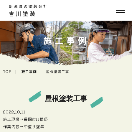
施工事例
TOP
施工事例
屋根塗装工事
屋根塗装工事
2022.10.11
施工現場→長岡市H様邸
作業内容→中塗り塗装