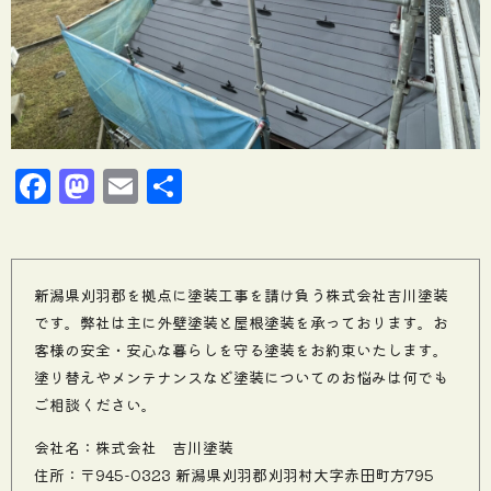
Facebook
Mastodon
Email
共
有
新潟県刈羽郡を拠点に塗装工事を請け負う株式会社吉川塗装
です。弊社は主に外壁塗装と屋根塗装を承っております。お
客様の安全・安心な暮らしを守る塗装をお約束いたします。
塗り替えやメンテナンスなど塗装についてのお悩みは何でも
ご相談ください。
会社名：株式会社 吉川塗装
住所：〒945-0323 新潟県刈羽郡刈羽村大字赤田町方795