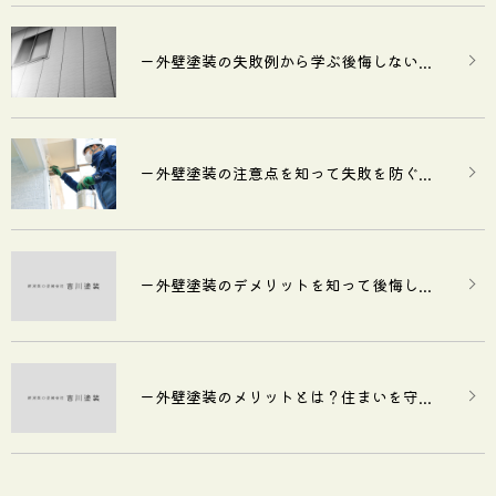
ー外壁塗装の失敗例から学ぶ後悔しない...
ー外壁塗装の注意点を知って失敗を防ぐ...
ー外壁塗装のデメリットを知って後悔し...
ー外壁塗装のメリットとは？住まいを守...