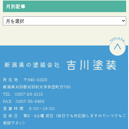
月別記事
所在地
〒945-0323
新潟県刈羽郡刈羽村大字赤田町方795
TEL 0257-28-2115
FAX 0257-35-6455
営業時間
8:00〜19:00
定休日
第2・4土曜 祝日（休日でも対応致しますのでいつでもご
相談下さい）