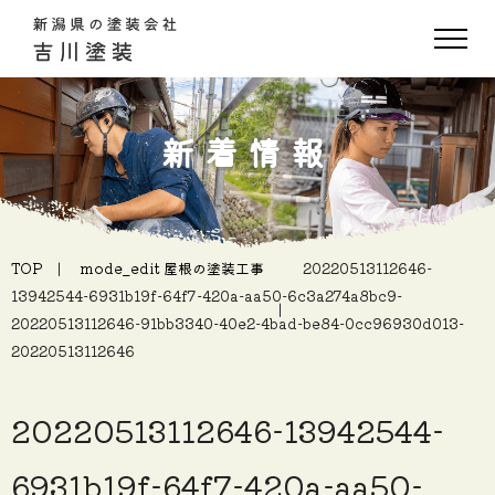
新着情報
TOP
mode_edit
屋根の塗装工事
20220513112646-
13942544-6931b19f-64f7-420a-aa50-6c3a274a8bc9-
20220513112646-91bb3340-40e2-4bad-be84-0cc96930d013-
20220513112646
20220513112646-13942544-
6931b19f-64f7-420a-aa50-