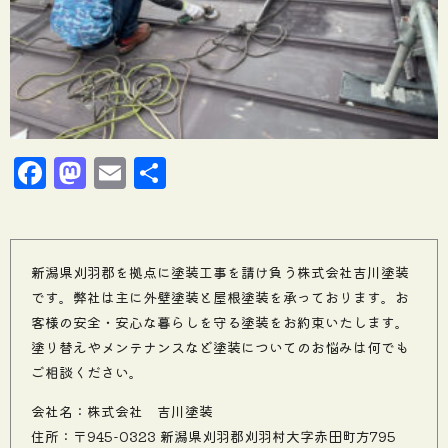
Facebook
Mastodon
Email
共
有
新潟県刈羽郡を拠点に塗装工事を請け負う株式会社吉川塗装
です。弊社は主に外壁塗装と屋根塗装を承っております。お
客様の安全・安心な暮らしを守る塗装をお約束いたします。
塗り替えやメンテナンスなど塗装についてのお悩みは何でも
ご相談ください。
会社名：株式会社 吉川塗装
住所：〒945-0323 新潟県刈羽郡刈羽村大字赤田町方795