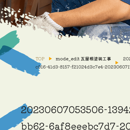
TOP
mode_edit
瓦屋根塗装工事
202
c016-41d3-8157-f21024d3c7e4-20230607
20230607053506-1394
bb62-6af8eeebc7d7-2