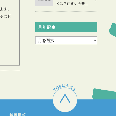
とは？住まいを守...
ます。
みは何
月別記事
新着情報