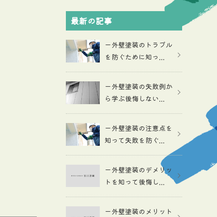
最新の記事
ー外壁塗装のトラブル
を防ぐために知っ...
ー外壁塗装の失敗例か
ら学ぶ後悔しない...
ー外壁塗装の注意点を
知って失敗を防ぐ...
ー外壁塗装のデメリッ
トを知って後悔し...
ー外壁塗装のメリット