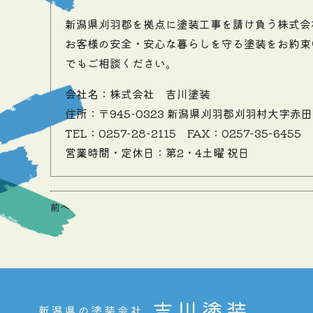
新潟県刈羽郡を拠点に塗装工事を請け負う株式会
お客様の安全・安心な暮らしを守る塗装をお約束
でもご相談ください。
会社名：株式会社 吉川塗装
住所：〒945-0323 新潟県刈羽郡刈羽村大字赤田
TEL：0257-28-2115
FAX：0257-35-6455
営業時間・定休日：第2・4土曜 祝日
前へ