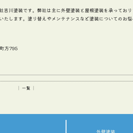
社吉川塗装です。弊社は主に外壁塗装と屋根塗装を承っており
いたします。塗り替えやメンテナンスなど塗装についてのお悩
町方795
│ 一覧 │
外壁塗装