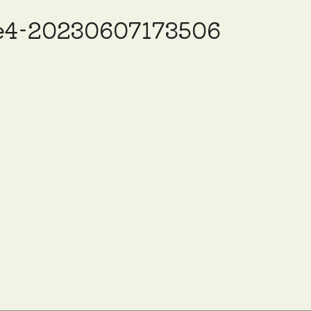
e4-20230607173506